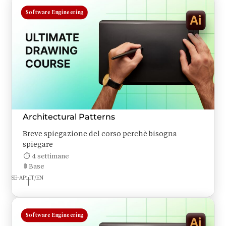
Software Engineering
Architectural Patterns
Breve spiegazione del corso perchè bisogna
spiegare
⏱️ 4 settimane
🚦 Base
SE-AP1
IT/EN
|
Software Engineering