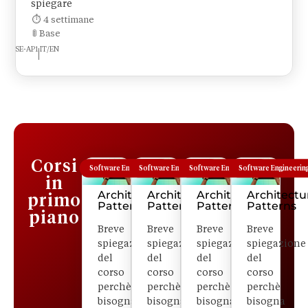
spiegare
⏱️ 4 settimane
🚦 Base
SE-AP1
IT/EN
|
Corsi
Software Engineering
Software Engineering
Software Engineering
Software Engineerin
in
Architectural
Architectural
Architectural
Architectu
primo
Patterns
Patterns
Patterns
Patterns
piano
Breve
Breve
Breve
Breve
spiegazione
spiegazione
spiegazione
spiegazione
del
del
del
del
corso
corso
corso
corso
perchè
perchè
perchè
perchè
bisogna
bisogna
bisogna
bisogna