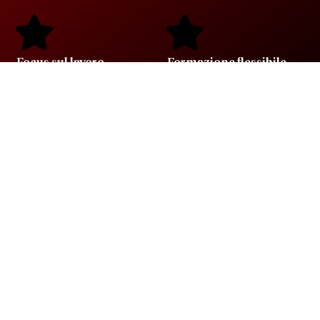
Focus sul lavoro
Formazione flessibile
Competenze pensate per
Percorsi online, in presenza o
l’inserimento professionale e
personalizzati sulle esigenze
la crescita concreta.
di persone e aziende.