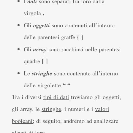
dati
I
sono separati tra loro dalla
,
virgola
oggetti
Gli
sono contenuti all’interno
{ }
delle parentesi graffe
array
Gli
sono racchiusi nelle parentesi
[ ]
quadre
stringhe
Le
sono contenute all’interno
“ “
delle virgolette
Tra i diversi
tipi di dati
troviamo gli oggetti,
gli array, le
stringhe
, i numeri e i
valori
booleani
; di seguito, andremo ad analizzare
alcuni di loro.