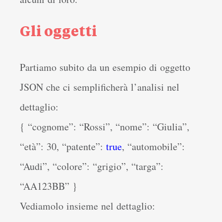
Gli oggetti
Partiamo subito da un esempio di oggetto
JSON che ci semplificherà l’analisi nel
dettaglio:
{ “cognome”: “Rossi”, “nome”: “Giulia”,
“età”: 30, “patente”:
true
, “automobile”:
“Audi”, “colore”: “grigio”, “targa”:
“AA123BB” }
Vediamolo insieme nel dettaglio: