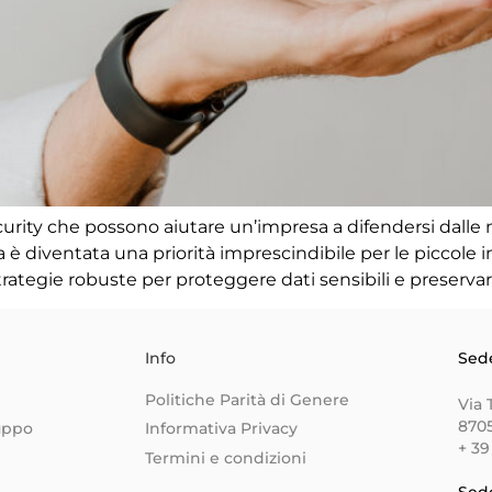
rity che possono aiutare un’impresa a difendersi dalle 
ica è diventata una priorità imprescindibile per le picco
trategie robuste per proteggere dati sensibili e preservar
Info
Sed
Politiche Parità di Genere
Via 
870
uppo
Informativa Privacy
+ 39
Termini e condizioni
Sed