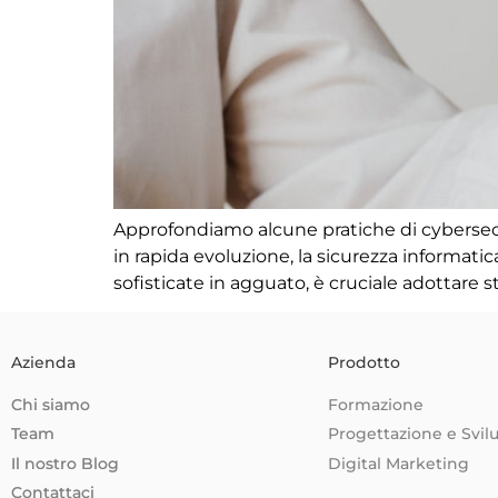
Approfondiamo alcune pratiche di cybersecu
in rapida evoluzione, la sicurezza informat
sofisticate in agguato, è cruciale adottare s
Azienda
Prodotto
Chi siamo
Formazione
Team
Progettazione e Svil
Il nostro Blog
Digital Marketing
Contattaci