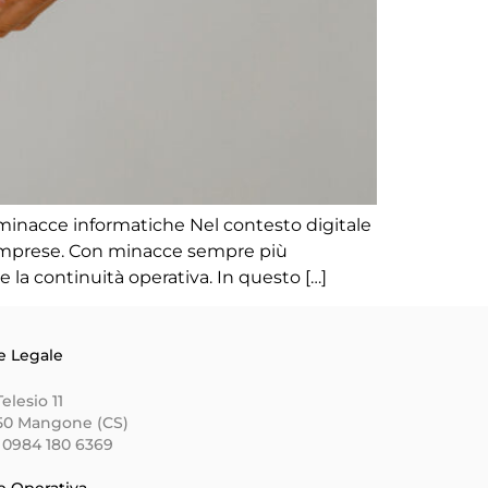
minacce informatiche Nel contesto digitale
le imprese. Con minacce sempre più
e la continuità operativa. In questo […]
e Legale
Telesio 11
50 Mangone (CS)
 0984 180 6369
e Operativa